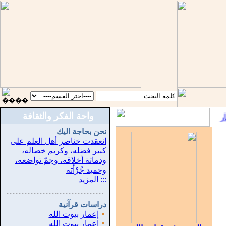
واحة الفكر والثقافة
::
نحن بحاجة اليك
انعقدت خناصر أهل العلم على
كبير فضله، وكريم خصاله،
ودماثة أخلاقه، وجمّ تواضعه،
وحميد جُرْأته
::: المزيد
...............................................................
.
دراسات قرآنية
▪
إعمار بيوت الله
▪
إعمار بيوت الله