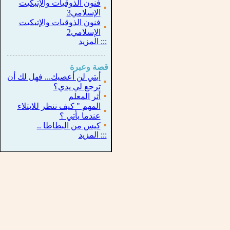
فنون الذوقيات والإتيكيت
▪
الإسلامي3
فنون الذوقيات والإتيكيت
▪
الإسلامي2
:::
المزيد
...............................................................
.
قصة وعبرة
أبتي لن أعصيك... فهل لك أن
▪
ترجع لي يدي؟
▪
أثر المعلم
المهم " كيف ننظر للابتلاء
▪
عندما يأتي ؟
▪
كيس من البطاطا ..
:::
المزيد