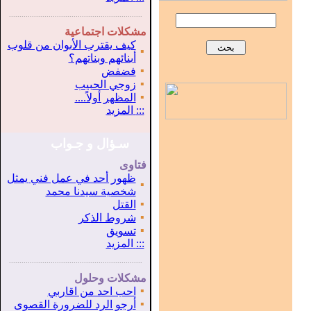
...............................................................
.
مشكلات اجتماعية
كيف يقترب الأبوان من قلوب
▪
أبنائهم وبناتهم؟
▪
فضفض
▪
زوجي الحبيب
▪
المظهر أولاً....
:::
المزيد
سـؤال و جـواب
فتاوى
ظهور أحد في عمل فني يمثل
▪
شخصية سيدنا محمد
▪
القتل
▪
شروط الذكر
▪
تسويق
:::
المزيد
...............................................................
.
مشكلات وحلول
▪
احب احد من اقاربي
▪
أرجو الرد للضرورة القصوى