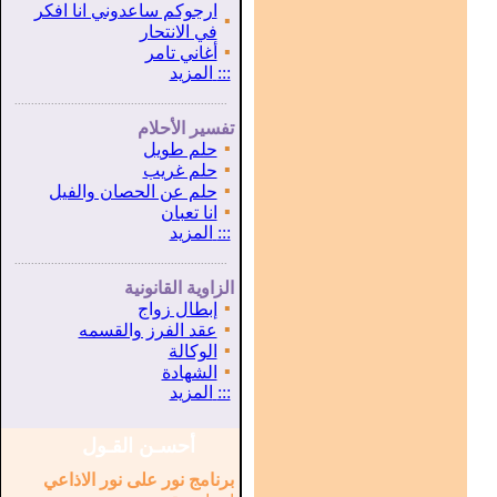
ارجوكم ساعدوني انا افكر
▪
في الانتحار
▪
أغاني تامر
:::
المزيد
...............................................................
.
تفسير الأحلام
▪
حلم طويل
▪
حلم غريب
▪
حلم عن الحصان والفيل
▪
انا تعبان
:::
المزيد
...............................................................
.
الزاوية القانونية
▪
إبطال زواج
▪
عقد الفرز والقسمه
▪
الوكالة
▪
الشهادة
:::
المزيد
أحسـن القـول
برنامج نور على نور الاذاعي