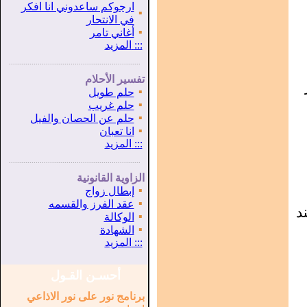
ارجوكم ساعدوني انا افكر
▪
في الانتحار
▪
أغاني تامر
:::
المزيد
...............................................................
.
تفسير الأحلام
▪
حلم طويل
▪
حلم غريب
▪
حلم عن الحصان والفيل
▪
انا تعبان
:::
المزيد
...............................................................
.
الزاوية القانونية
▪
إبطال زواج
▪
عقد الفرز والقسمه
د
▪
الوكالة
▪
الشهادة
:::
المزيد
أحسـن القـول
برنامج نور على نور الاذاعي