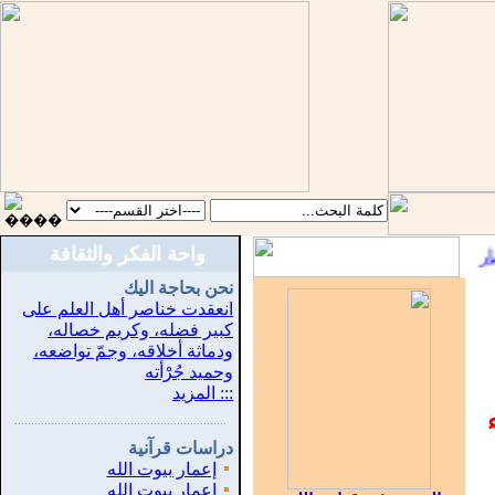
واحة الفكر والثقافة
::
نحن بحاجة اليك
انعقدت خناصر أهل العلم على
كبير فضله، وكريم خصاله،
ودماثة أخلاقه، وجمّ تواضعه،
وحميد جُرْأته
::: المزيد
...............................................................
.
دراسات قرآنية
▪
إعمار بيوت الله
▪
إعمار بيوت الله