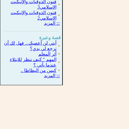
فنون الذوقيات والإتيكيت
▪
الإسلامي3
فنون الذوقيات والإتيكيت
▪
الإسلامي2
:::
المزيد
...............................................................
.
قصة وعبرة
أبتي لن أعصيك... فهل لك أن
▪
ترجع لي يدي؟
▪
أثر المعلم
المهم " كيف ننظر للابتلاء
▪
عندما يأتي ؟
▪
كيس من البطاطا ..
:::
المزيد