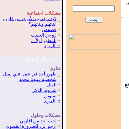
ه
...............................................................
.
مشكلات اجتماعية
-
كيف يقترب الأبوان من قلوب
▪
أبنائهم وبناتهم؟
▪
فضفض
▪
زوجي الحبيب
▪
المظهر أولاً....
:::
المزيد
سـؤال و جـواب
فتاوى
ظهور أحد في عمل فني يمثل
▪
شخصية سيدنا محمد
ع
▪
القتل
▪
شروط الذكر
▪
تسويق
:::
المزيد
...............................................................
.
مشكلات وحلول
▪
احب احد من اقاربي
▪
أرجو الرد للضرورة القصوى