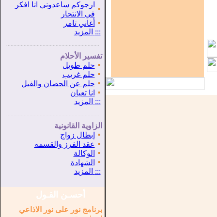
ارجوكم ساعدوني انا افكر
▪
في الانتحار
▪
أغاني تامر
:::
المزيد
...............................................................
.
تفسير الأحلام
▪
حلم طويل
▪
حلم غريب
▪
حلم عن الحصان والفيل
▪
انا تعبان
:::
المزيد
...............................................................
.
الزاوية القانونية
▪
إبطال زواج
▪
عقد الفرز والقسمه
▪
الوكالة
▪
الشهادة
:::
المزيد
أحسـن القـول
برنامج نور على نور الاذاعي