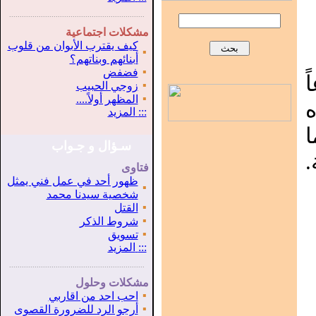
...............................................................
.
مشكلات اجتماعية
كيف يقترب الأبوان من قلوب
▪
أبنائهم وبناتهم؟
▪
فضفض
ً
▪
زوجي الحبيب
▪
المظهر أولاً....
:::
المزيد
سـؤال و جـواب
.
فتاوى
ظهور أحد في عمل فني يمثل
▪
شخصية سيدنا محمد
▪
القتل
▪
شروط الذكر
▪
تسويق
:::
المزيد
...............................................................
.
مشكلات وحلول
▪
احب احد من اقاربي
▪
أرجو الرد للضرورة القصوى