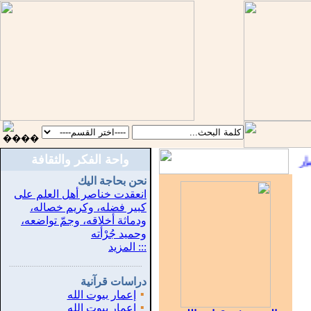
واحة الفكر والثقافة
::
نحن بحاجة اليك
انعقدت خناصر أهل العلم على
كبير فضله، وكريم خصاله،
ودماثة أخلاقه، وجمّ تواضعه،
وحميد جُرْأته
::: المزيد
...............................................................
.
دراسات قرآنية
▪
إعمار بيوت الله
▪
إعمار بيوت الله