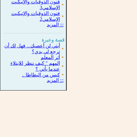
فنون الذوقيات والإتيكيت
▪
الإسلامي3
فنون الذوقيات والإتيكيت
▪
الإسلامي2
:::
المزيد
...............................................................
.
قصة وعبرة
أبتي لن أعصيك... فهل لك أن
▪
ترجع لي يدي؟
▪
أثر المعلم
المهم " كيف ننظر للابتلاء
▪
عندما يأتي ؟
▪
كيس من البطاطا ..
:::
المزيد