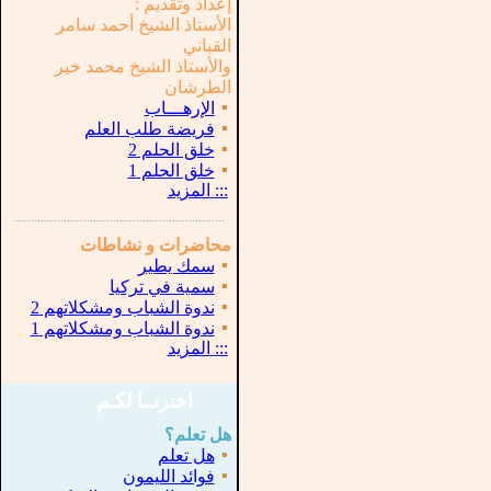
إعداد وتقديم :
الأستاذ الشيخ أحمد سامر
القباني
والأستاذ الشيخ محمد خير
الطرشان
▪
الإرهـــاب
▪
فريضة طلب العلم
▪
خلق الحلم 2
▪
خلق الحلم 1
:::
المزيد
...............................................................
.
محاضرات و نشاطات
▪
سمك يطير
▪
سمية في تركيا
▪
ندوة الشباب ومشكلاتهم 2
▪
ندوة الشباب ومشكلاتهم 1
:::
المزيد
اخترنــا لكـم
هل تعلم؟
▪
هل تعلم
▪
فوائد الليمون