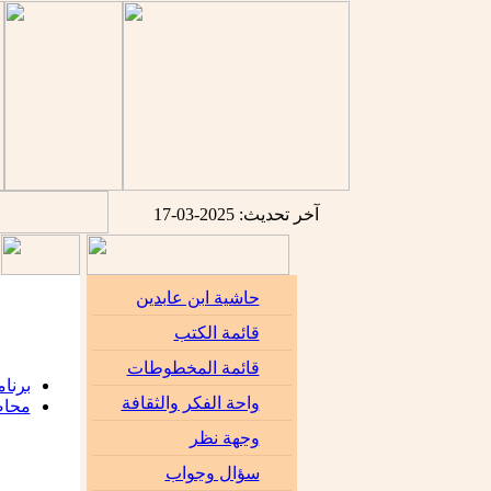
آخر تحديث: 2025-03-17
حاشية ابن عابدين
قائمة الكتب
قائمة المخطوطات
برنام
واحة الفكر والثقافة
محاض
وجهة نظر
سؤال وجواب