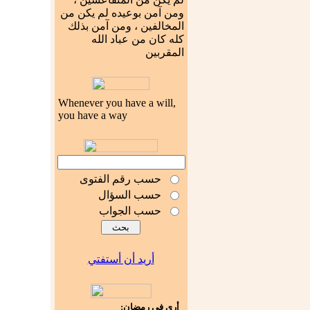
ومن آمن بوعيده لم يكن من
المخالفين ، ومن آمن بذلك
كله كان من عباد الله
المقربين
Whenever you have a will,
you have a way
حسب رقم الفتوى
حسب السؤال
حسب الجواب
أريد أن أستفتي
أرى في رمضان: