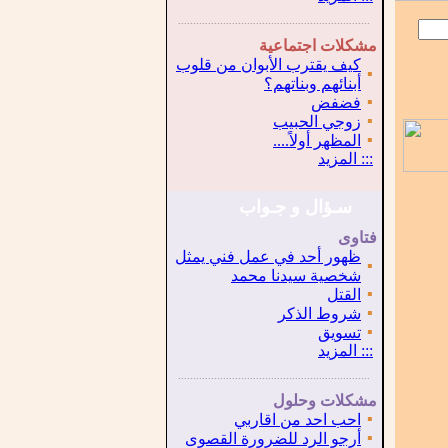
...............................................................
.
مشكلات اجتماعية
كيف يقترب الأبوان من قلوب
▪
أبنائهم وبناتهم؟
▪
فضفض
▪
زوجي الحبيب
▪
المظهر أولاً....
:::
المزيد
سـؤال و جـواب
فتاوى
ظهور أحد في عمل فني يمثل
▪
شخصية سيدنا محمد
▪
القتل
▪
شروط الذكر
▪
تسويق
:::
المزيد
...............................................................
.
مشكلات وحلول
▪
احب احد من اقاربي
▪
أرجو الرد للضرورة القصوى