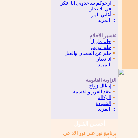
ارجوكم ساعدوني انا افكر
▪
في الانتحار
▪
أغاني تامر
:::
المزيد
...............................................................
.
تفسير الأحلام
▪
حلم طويل
▪
حلم غريب
▪
حلم عن الحصان والفيل
▪
انا تعبان
:::
المزيد
...............................................................
.
الزاوية القانونية
▪
إبطال زواج
▪
عقد الفرز والقسمه
▪
الوكالة
▪
الشهادة
:::
المزيد
أحسـن القـول
برنامج نور على نور الاذاعي