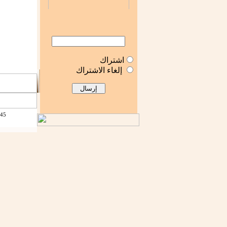
اشتراك
إلغاء الاشتراك
1445 - 1429 جميع الحقوق م