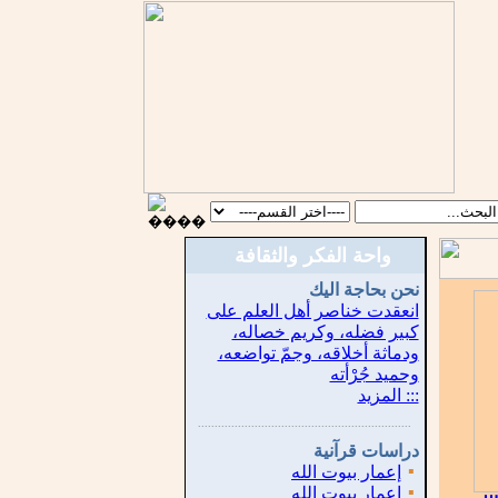
واحة الفكر والثقافة
نحن بحاجة اليك
انعقدت خناصر أهل العلم على
كبير فضله، وكريم خصاله،
ودماثة أخلاقه، وجمّ تواضعه،
وحميد جُرْأته
::: المزيد
...............................................................
.
دراسات قرآنية
▪
إعمار بيوت الله
▪
إعمار بيوت الله