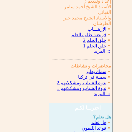
إعداد وتقديم :
الأستاذ الشيخ أحمد سامر
القباني
والأستاذ الشيخ محمد خير
الطرشان
▪
الإرهـــاب
▪
فريضة طلب العلم
▪
خلق الحلم 2
▪
خلق الحلم 1
:::
المزيد
...............................................................
.
محاضرات و نشاطات
▪
سمك يطير
▪
سمية في تركيا
▪
ندوة الشباب ومشكلاتهم 2
▪
ندوة الشباب ومشكلاتهم 1
:::
المزيد
اخترنــا لكـم
هل تعلم؟
▪
هل تعلم
▪
فوائد الليمون