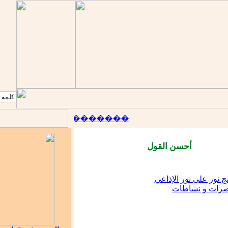
::
������ �� �������
أحسن القول
ج نور على نور الإذاعي
رات و نشاطات