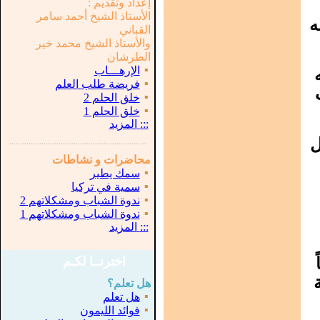
إعداد وتقديم :
الأستاذ الشيخ أحمد سامر
ه
القباني
والأستاذ الشيخ محمد خير
الطرشان
▪
الإرهـــاب
▪
فريضة طلب العلم
▪
خلق الحلم 2
▪
خلق الحلم 1
:::
المزيد
ل
...............................................................
.
محاضرات و نشاطات
▪
سمك يطير
▪
سمية في تركيا
▪
ندوة الشباب ومشكلاتهم 2
▪
ندوة الشباب ومشكلاتهم 1
:::
المزيد
اخترنــا لكـم
هل تعلم؟
▪
هل تعلم
▪
فوائد الليمون