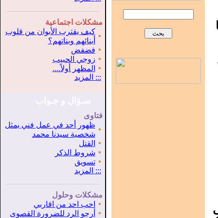
...............................................................
.
مشكلات اجتماعية
كيف يقترب الأبوان من قلوب
▪
أبنائهم وبناتهم؟
▪
فضفض
▪
زوجي الحبيب
▪
المظهر أولاً....
:::
المزيد
سـؤال و جـواب
فتاوى
ظهور أحد في عمل فني يمثل
▪
شخصية سيدنا محمد
▪
القتل
▪
شروط الذكر
▪
تسويق
:::
المزيد
...............................................................
.
مشكلات وحلول
▪
احب احد من اقاربي
ى
▪
أرجو الرد للضرورة القصوى