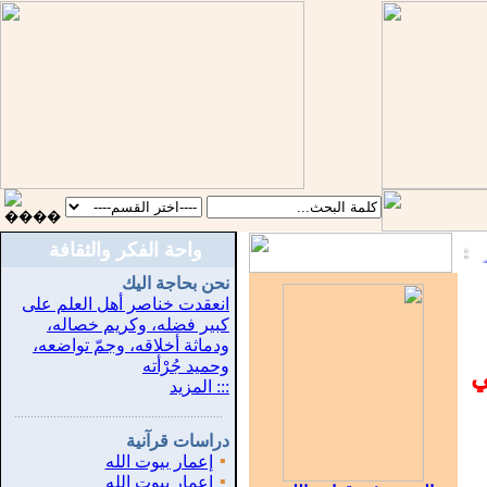
واحة الفكر والثقافة
نحن بحاجة اليك
انعقدت خناصر أهل العلم على
كبير فضله، وكريم خصاله،
ودماثة أخلاقه، وجمّ تواضعه،
وحميد جُرْأته
ي
::: المزيد
...............................................................
.
دراسات قرآنية
▪
إعمار بيوت الله
▪
إعمار بيوت الله