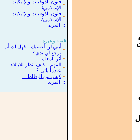
فنون الذوقيات والإتيكيت
▪
الإسلامي3
فنون الذوقيات والإتيكيت
▪
الإسلامي2
:::
المزيد
...............................................................
.
قصة وعبرة
أبتي لن أعصيك... فهل لك أن
▪
ترجع لي يدي؟
▪
أثر المعلم
المهم " كيف ننظر للابتلاء
▪
عندما يأتي ؟
▪
كيس من البطاطا ..
:::
المزيد
ل