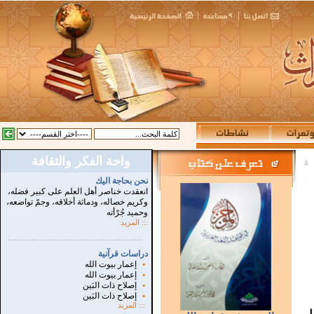
واحة الفكر والثقافة
نحن بحاجة اليك
انعقدت خناصر أهل العلم على كبير فضله،
وكريم خصاله، ودماثة أخلاقه، وجمّ تواضعه،
وحميد جُرْأته
::: المزيد
...............................................................
.
دراسات قرآنية
▪
إعمار بيوت الله
▪
إعمار بيوت الله
▪
إصلاح ذات البَين
▪
إصلاح ذات البَين
:::
المزيد