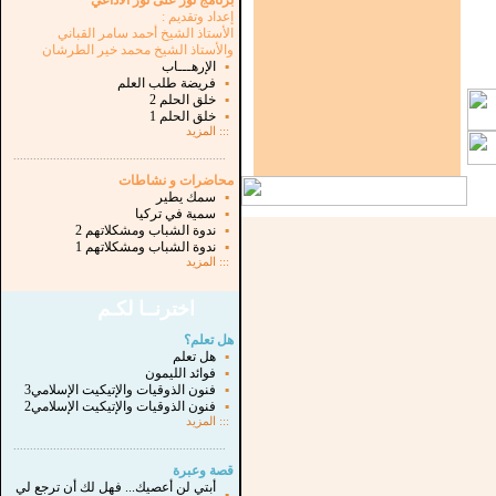
برنامج نور على نور الاذاعي
إعداد وتقديم :
الأستاذ الشيخ أحمد سامر القباني
والأستاذ الشيخ محمد خير الطرشان
▪
الإرهـــاب
▪
فريضة طلب العلم
▪
خلق الحلم 2
▪
خلق الحلم 1
:::
المزيد
...............................................................
.
محاضرات و نشاطات
▪
سمك يطير
▪
سمية في تركيا
▪
ندوة الشباب ومشكلاتهم 2
▪
ندوة الشباب ومشكلاتهم 1
:::
المزيد
اخترنــا لكـم
هل تعلم؟
▪
هل تعلم
▪
فوائد الليمون
▪
فنون الذوقيات والإتيكيت الإسلامي3
▪
فنون الذوقيات والإتيكيت الإسلامي2
:::
المزيد
...............................................................
.
قصة وعبرة
أبتي لن أعصيك... فهل لك أن ترجع لي
▪