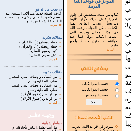
و
الموجز في قواعد اللغة
...............................................................
.
العربية
ي
دراسات من الواقع
عُرف الصيام قديماً منذ آلاف السنين عند
كتابٍ من صنعة متخصصٍ في علوم
ي
معظم شعوب العالم، وكان دائماً الوسيلة
العربية عاش حياته لأجلها تأليفاً
الطبيعية للشفاء من كثير
عمرها 22 تقريبا أو23 المهم هي من3
وتدريساً، ويدرك القارئ لهذا
:::
المزيد
الكتاب تمكن المؤلف رحمه الله
ي
.
...............................................................
في هذا المجال وقدرته التي
أعطت الكتاب ذوقاً فنياً عند
مقالات فكرية
ن
صياغته له بمنهج مبسط واضح
▪
خطة رمضان ( أنا والقرآن )
جامع.
▪
خطة رمضان ( أنا والقرآن )
ي
::: المزيد
▪
كيف يصوم اللسان؟
▪
كيف يصوم اللسان؟
ا
:::
المزيد
ي
...............................................................
.
مقالات دعوية
و
من شمائل وأوصاف النبي المختار
▪
ة
صلى الله عليه وسلم
حسب اسم الكتاب
من شمائل وأوصاف النبي المختار
▪
ف
حسب اسم الكاتب
صلى الله عليه وسلم
▪
بر الوالدين (حقوق الأولاد )
حسب الموضوع
ه
▪
بر الوالدين (حقوق الأولاد )
:::
المزيد
ه
ف
وجهـة نظــر
ا
خواطر شبابية
الموجز في قواعد اللغة العربية
هل أنت تعامل الناس بأخلاقك ام
▪