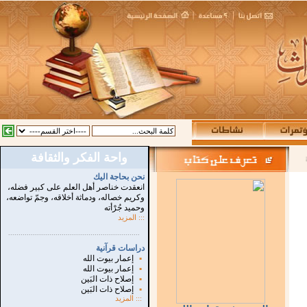
واحة الفكر والثقافة
نحن بحاجة اليك
انعقدت خناصر أهل العلم على كبير فضله،
وكريم خصاله، ودماثة أخلاقه، وجمّ تواضعه،
وحميد جُرْأته
::: المزيد
...............................................................
.
دراسات قرآنية
▪
إعمار بيوت الله
▪
إعمار بيوت الله
▪
إصلاح ذات البَين
▪
إصلاح ذات البَين
:::
المزيد