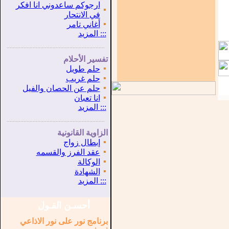
ارجوكم ساعدوني انا افكر
▪
في الانتحار
▪
أغاني تامر
:::
المزيد
...............................................................
.
تفسير الأحلام
▪
حلم طويل
▪
حلم غريب
▪
حلم عن الحصان والفيل
▪
انا تعبان
:::
المزيد
...............................................................
.
الزاوية القانونية
▪
إبطال زواج
▪
عقد الفرز والقسمه
▪
الوكالة
▪
الشهادة
:::
المزيد
أحسـن القـول
برنامج نور على نور الاذاعي