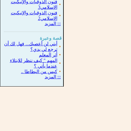
فنون الذوقيات والإتيكيت
▪
الإسلامي3
فنون الذوقيات والإتيكيت
▪
الإسلامي2
:::
المزيد
...............................................................
.
قصة وعبرة
أبتي لن أعصيك... فهل لك أن
▪
ترجع لي يدي؟
▪
أثر المعلم
المهم " كيف ننظر للابتلاء
▪
عندما يأتي ؟
▪
كيس من البطاطا ..
:::
المزيد