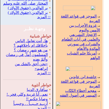
▪
المختار صلى الله عليه وسلم
▪
بر الوالدين (حقوق الأولاد )
▪
بر الوالدين (حقوق الأولاد )
الموجز في قواعد اللغة
:::
المزيد
العربية
غزوة الأحزاب بين
وجهـة نظــر
الأمس واليوم
الإعجاز التشريعي
خواطر شبابية
والعلمي في آيات الطعام
هل أنت تعامل الناس
▪
والشراب في سورتي
بأخلاقك ام بأخلاقهم ؟
المائدة والأنعام
▪
من هو شهر رمضان ؟
أمريكا حلم الشباب
المسلمون أملٌ في رمضان
▪
الواهم
وألمٌ بعده
«نحن أحق بالشك من
▪
إبراهيم»
:::
المزيد
حاشية ابن عابدين
.
...............................................................
الموجز في قواعد اللغة
خواطر أنثوية
العربية
▪
سأفارق الدنيا
معجم أخطاء الكتّاب
▪
نعم.. أنا غريبة وكلي فخر..!
الميسر في أصول الفقه
▪
وصايا حكيم !!
▪
أريــد حــبــاً . . وحبيبـاً
:::
المزيد