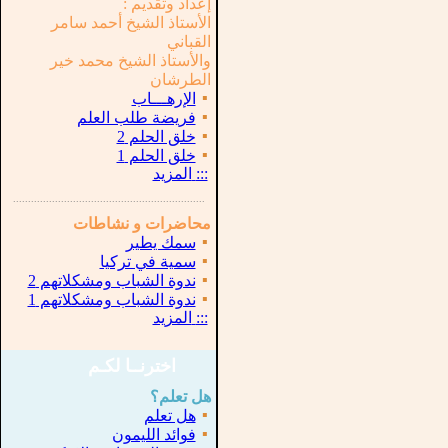
إعداد وتقديم :
الأستاذ الشيخ أحمد سامر
القباني
والأستاذ الشيخ محمد خير
الطرشان
▪
الإرهـــاب
▪
فريضة طلب العلم
▪
خلق الحلم 2
▪
خلق الحلم 1
:::
المزيد
...............................................................
.
محاضرات و نشاطات
▪
سمك يطير
▪
سمية في تركيا
▪
ندوة الشباب ومشكلاتهم 2
▪
ندوة الشباب ومشكلاتهم 1
:::
المزيد
اخترنــا لكـم
هل تعلم؟
▪
هل تعلم
▪
فوائد الليمون