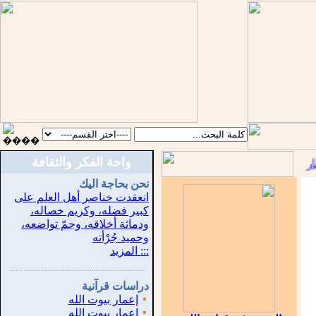
واحة الفكر والثقافة
::
نحن بحاجة اليك
انعقدت خناصر أهل العلم على
كبير فضله، وكريم خصاله،
ودماثة أخلاقه، وجمّ تواضعه،
وحميد جُرْأته
::: المزيد
...............................................................
.
دراسات قرآنية
▪
إعمار بيوت الله
▪
إعمار بيوت الله