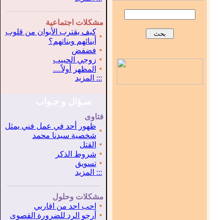
...............................................................
.
مشكلات اجتماعية
كيف يقترب الأبوان من قلوب
▪
أبنائهم وبناتهم؟
▪
فضفض
▪
زوجي الحبيب
▪
المظهر أولاً....
:::
المزيد
سـؤال و جـواب
فتاوى
ظهور أحد في عمل فني يمثل
▪
شخصية سيدنا محمد
▪
القتل
▪
شروط الذكر
▪
تسويق
:::
المزيد
...............................................................
.
مشكلات وحلول
▪
احب احد من اقاربي
▪
أرجو الرد للضرورة القصوى