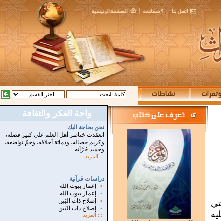
واحة الفكر والثقافة
نحن بحاجة اليك
انعقدت خناصر أهل العلم على كبير فضله،
وكريم خصاله، ودماثة أخلاقه، وجمّ تواضعه،
وحميد جُرْأته
::: المزيد
...............................................................
.
دراسات قرآنية
▪
إعمار بيوت الله
▪
إعمار بيوت الله
▪
إصلاح ذات البَين
تي
▪
إصلاح ذات البَين
يه
:::
المزيد