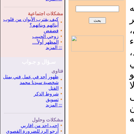
...............................................................
.
مشكلات اجتماعية
كيف يقترب الأبوان من قلوب
▪
أبنائهم وبناتهم؟
،
▪
فضفض
▪
زوجي الحبيب
ء
▪
المظهر أولاً....
:::
المزيد
ي
سـؤال و جـواب
فتاوى
ظهور أحد في عمل فني يمثل
▪
شخصية سيدنا محمد
ا
▪
القتل
▪
ى
شروط الذكر
▪
تسويق
:::
المزيد
...............................................................
.
مشكلات وحلول
▪
احب احد من اقاربي
▪
أرجو الرد للضرورة القصوى