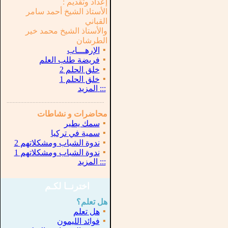
إعداد وتقديم :
الأستاذ الشيخ أحمد سامر
القباني
والأستاذ الشيخ محمد خير
الطرشان
▪
الإرهـــاب
▪
فريضة طلب العلم
▪
خلق الحلم 2
▪
خلق الحلم 1
:::
المزيد
...............................................................
.
محاضرات و نشاطات
▪
سمك يطير
▪
سمية في تركيا
▪
ندوة الشباب ومشكلاتهم 2
▪
ندوة الشباب ومشكلاتهم 1
:::
المزيد
اخترنــا لكـم
هل تعلم؟
▪
هل تعلم
▪
فوائد الليمون