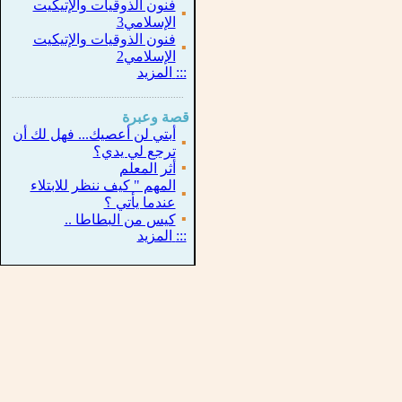
فنون الذوقيات والإتيكيت
▪
الإسلامي3
فنون الذوقيات والإتيكيت
▪
الإسلامي2
:::
المزيد
...............................................................
.
قصة وعبرة
أبتي لن أعصيك... فهل لك أن
▪
ترجع لي يدي؟
▪
أثر المعلم
المهم " كيف ننظر للابتلاء
▪
عندما يأتي ؟
▪
كيس من البطاطا ..
:::
المزيد