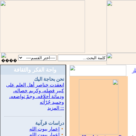
واحة الفكر والثقافة
::
نحن بحاجة اليك
انعقدت خناصر أهل العلم على
كبير فضله، وكريم خصاله،
ودماثة أخلاقه، وجمّ تواضعه،
وحميد جُرْأته
::: المزيد
...............................................................
.
دراسات قرآنية
▪
إعمار بيوت الله
▪
إعمار بيوت الله