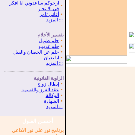
ارجوكم ساعدوني انا افكر
▪
في الانتحار
▪
أغاني تامر
:::
المزيد
...............................................................
.
تفسير الأحلام
▪
حلم طويل
▪
حلم غريب
▪
حلم عن الحصان والفيل
▪
انا تعبان
:::
المزيد
...............................................................
.
الزاوية القانونية
▪
إبطال زواج
▪
عقد الفرز والقسمه
▪
الوكالة
▪
الشهادة
:::
المزيد
أحسـن القـول
برنامج نور على نور الاذاعي