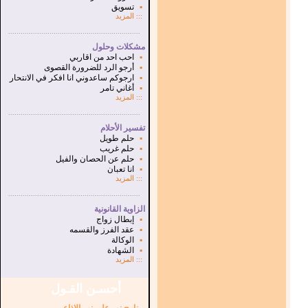
▪
تسويق
:::
المزيد
...............................................................
.
مشكلات وحلول
▪
احب احد من اقاربي
▪
أرجو الرد للضرورة القصوى
▪
ارجوكم ساعدوني انا افكر في الانتحار
▪
أغاني تامر
:::
المزيد
...............................................................
.
تفسير الأحلام
▪
حلم طويل
▪
حلم غريب
▪
حلم عن الحصان والفيل
▪
انا تعبان
:::
المزيد
...............................................................
.
الزاوية القانونية
▪
إبطال زواج
▪
عقد الفرز والقسمه
▪
الوكالة
▪
الشهادة
:::
المزيد
أحسـن القـول