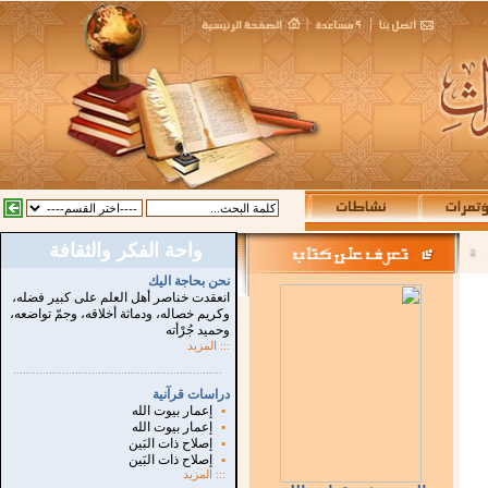
واحة الفكر والثقافة
:
نحن بحاجة اليك
انعقدت خناصر أهل العلم على كبير فضله،
وكريم خصاله، ودماثة أخلاقه، وجمّ تواضعه،
وحميد جُرْأته
::: المزيد
...............................................................
.
دراسات قرآنية
▪
إعمار بيوت الله
▪
إعمار بيوت الله
▪
إصلاح ذات البَين
▪
إصلاح ذات البَين
:::
المزيد