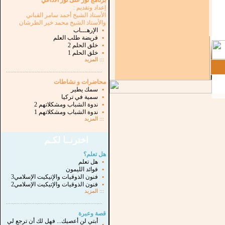
برنامج نور على نور الاذاعي
إعداد وتقديم :
الأستاذ الشيخ أحمد سامر القباني
والأستاذ الشيخ محمد خير الطرشان
▪
الإرهـــاب
▪
فريضة طلب العلم
▪
خلق الحلم 2
▪
خلق الحلم 1
:::
المزيد
...............................................................
.
محاضرات و نشاطات
▪
سمك يطير
▪
سمية في تركيا
▪
ندوة الشباب ومشكلاتهم 2
▪
ندوة الشباب ومشكلاتهم 1
:::
المزيد
اخترنــا لكـم
هل تعلم؟
▪
هل تعلم
▪
فوائد الليمون
▪
فنون الذوقيات والإتيكيت الإسلامي3
▪
فنون الذوقيات والإتيكيت الإسلامي2
:::
المزيد
...............................................................
.
قصة وعبرة
أبتي لن أعصيك... فهل لك أن ترجع لي
▪