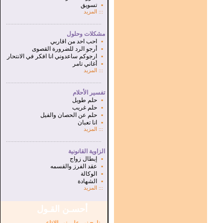
▪
تسويق
:::
المزيد
...............................................................
.
مشكلات وحلول
▪
احب احد من اقاربي
▪
أرجو الرد للضرورة القصوى
▪
ارجوكم ساعدوني انا افكر في الانتحار
▪
أغاني تامر
:::
المزيد
...............................................................
.
تفسير الأحلام
▪
حلم طويل
▪
حلم غريب
▪
حلم عن الحصان والفيل
▪
انا تعبان
:::
المزيد
...............................................................
.
الزاوية القانونية
▪
إبطال زواج
▪
عقد الفرز والقسمه
▪
الوكالة
▪
الشهادة
:::
المزيد
أحسـن القـول