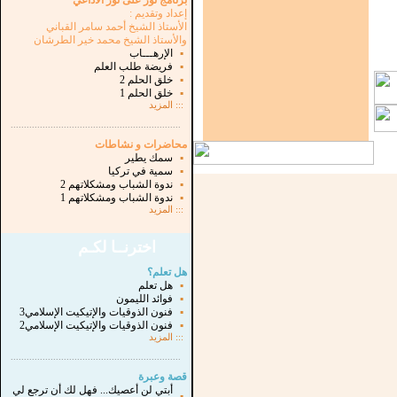
برنامج نور على نور الاذاعي
إعداد وتقديم :
الأستاذ الشيخ أحمد سامر القباني
والأستاذ الشيخ محمد خير الطرشان
▪
الإرهـــاب
▪
فريضة طلب العلم
▪
خلق الحلم 2
▪
خلق الحلم 1
:::
المزيد
...............................................................
.
محاضرات و نشاطات
▪
سمك يطير
▪
سمية في تركيا
▪
ندوة الشباب ومشكلاتهم 2
▪
ندوة الشباب ومشكلاتهم 1
:::
المزيد
اخترنــا لكـم
هل تعلم؟
▪
هل تعلم
▪
فوائد الليمون
▪
فنون الذوقيات والإتيكيت الإسلامي3
▪
فنون الذوقيات والإتيكيت الإسلامي2
:::
المزيد
...............................................................
.
قصة وعبرة
أبتي لن أعصيك... فهل لك أن ترجع لي
▪