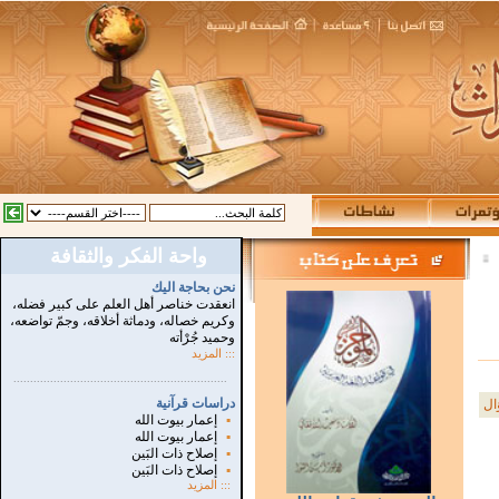
واحة الفكر والثقافة
:
نحن بحاجة اليك
انعقدت خناصر أهل العلم على كبير فضله،
وكريم خصاله، ودماثة أخلاقه، وجمّ تواضعه،
وحميد جُرْأته
::: المزيد
...............................................................
.
دراسات قرآنية
ال
▪
إعمار بيوت الله
▪
إعمار بيوت الله
▪
إصلاح ذات البَين
▪
إصلاح ذات البَين
:::
المزيد