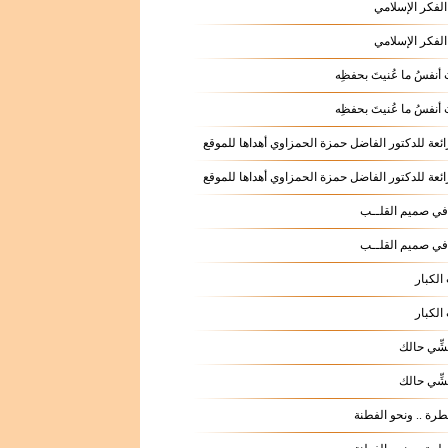
لفكر الإسلامي
لفكر الإسلامي
 أنفسُ ما عُنيتَ بحفظِه
 أنفسُ ما عُنيتَ بحفظِه
ائعة للدكتور الفاضل حمزة الحمزاوي أهداها للموقع
ائعة للدكتور الفاضل حمزة الحمزاوي أهداها للموقع
ي صميم القلــب
ي صميم القلــب
الكبار
الكبار
شِّي حالك
شِّي حالك
طرة .. ونحو الفطنة