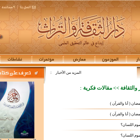
المزيد من الأخبار
::
:
 والثقافة
>>
مقالات فكرية
ان ( أنا والقرآن )
ان ( أنا والقرآن )
وم اللسان؟
وم اللسان؟