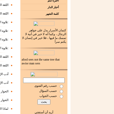
اخترنا لكم
●
اللغة ال
أخبار الدار
●
اللغة ال
كلمة الشهر
●
تلاوة الأطفال للقرآن وسماعه تأديب وتربية وتعليم:
كتمان الأسرار يدل على جواهر
●
تلاوة الأطفال للقرآن وسماعه تأديب وتربية وتعليم:
الرجال ، وكما أنه لا خير في آنية لا
تمسك ما فيها ، فلا خير في إنسان لا
●
تلاوة الأطفال للقرآن وسماعه تأديب وتربية وتعليم:
يكتم سراً
●
تلاوة الأطفال للقرآن وسماعه تأديب وتربية وتعليم:
●
اللغة ال
afool sees not the same tree that
awise man sees
●
اللغة ال
●
أدب ال
●
أدب ال
حسب رقم الفتوى
حسب السؤال
●
الحوار
حسب الجواب
●
الحوار
●
لماذا ا
أريد أن أستفتي