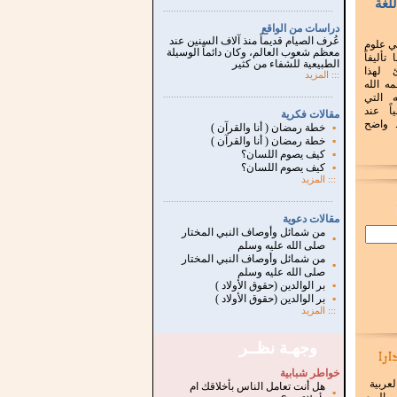
لغة
...............................................................
.
دراسات من الواقع
عُرف الصيام قديماً منذ آلاف السنين عند
ي علوم
معظم شعوب العالم، وكان دائماً الوسيلة
تأليفاً
الطبيعية للشفاء من كثير
ئ لهذا
:::
المزيد
ه الله
...............................................................
.
 التي
اً عند
مقالات فكرية
 واضح
▪
خطة رمضان ( أنا والقرآن )
▪
خطة رمضان ( أنا والقرآن )
▪
كيف يصوم اللسان؟
▪
كيف يصوم اللسان؟
:::
المزيد
...............................................................
.
مقالات دعوية
من شمائل وأوصاف النبي المختار
▪
صلى الله عليه وسلم
من شمائل وأوصاف النبي المختار
▪
صلى الله عليه وسلم
▪
بر الوالدين (حقوق الأولاد )
▪
بر الوالدين (حقوق الأولاد )
:::
المزيد
وجهـة نظــر
خواطر شبابية
لعربية
هل أنت تعامل الناس بأخلاقك ام
▪