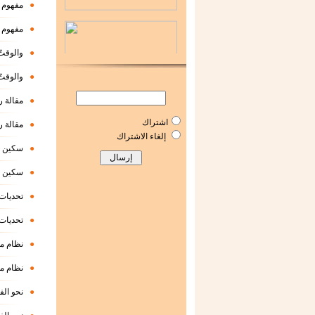
●
مفهوم ا
●
مفهوم ا
●
والوقتُ
●
والوقتُ
●
مقالة ر
اشتراك
●
مقالة ر
إلغاء الاشتراك
●
سكين ف
●
سكين ف
●
تحديات 
●
تحديات 
●
نظام م
●
نظام م
●
نحو الف