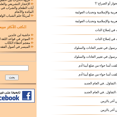
غزوة الأحزاب بين الأمس
لحوار أو الصراع !؟
الإعجاز التشريعي والع
آيات الطعام والشراب في
المائدة والأنعام
لعربية والإسلامية وتحديات العولمة
أمريكا حلم الشباب الوا
لعربية والإسلامية وتحديات العولمة
في إصلاح الذات
حاشية ابن عابدين
في إصلاح الذات
الموجز في قواعد اللغة ا
معجم أخطاء الكتّاب
الميسر في أصول الفقه
لرسول في تغيير العادات والسلوك
لرسول في تغيير العادات والسلوك
لقت أمنا حواء من ضلع أبينا آدم
لقت أمنا حواء من ضلع أبينا آدم
التفاؤل...في العام الجديد
التفاؤل...في العام الجديد
آخر بالزمن
آخر بالزمن