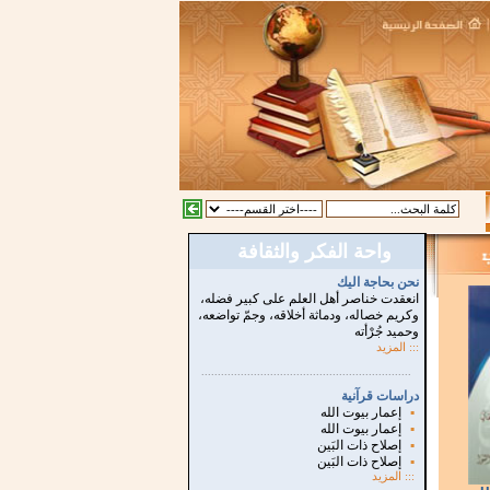
واحة الفكر والثقافة
نحن بحاجة اليك
انعقدت خناصر أهل العلم على كبير فضله،
وكريم خصاله، ودماثة أخلاقه، وجمّ تواضعه،
وحميد جُرْأته
::: المزيد
...............................................................
.
دراسات قرآنية
▪
إعمار بيوت الله
▪
إعمار بيوت الله
▪
إصلاح ذات البَين
▪
إصلاح ذات البَين
:::
المزيد