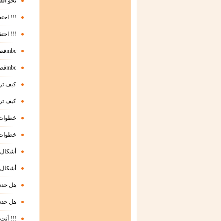
●
نحو الف
●
احتفظ بحلمك !!!
●
احتفظ بحلمك !!!
●
قصتي مع موقع قناة الـmbc
●
قصتي مع موقع قناة الـmbc
●
كيف تر
●
كيف تر
●
خطوات 
●
خطوات 
●
أشكال ا
●
أشكال ا
●
هل حدد
●
هل حدد
●
أنت مدير !!!