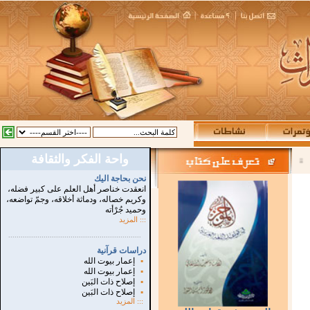
واحة الفكر والثقافة
:
نحن بحاجة اليك
انعقدت خناصر أهل العلم على كبير فضله،
وكريم خصاله، ودماثة أخلاقه، وجمّ تواضعه،
وحميد جُرْأته
::: المزيد
...............................................................
.
دراسات قرآنية
▪
إعمار بيوت الله
▪
إعمار بيوت الله
▪
إصلاح ذات البَين
▪
إصلاح ذات البَين
:::
المزيد