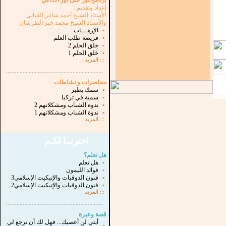
برنامج نور على نور الاذاعي
إعداد وتقديم :
الأستاذ الشيخ أحمد سامر القباني
والأستاذ الشيخ محمد خير الطرشان
▪
الإرهـــاب
▪
فريضة طلب العلم
▪
خلق الحلم 2
▪
خلق الحلم 1
:::
المزيد
...............................................................
.
محاضرات و نشاطات
▪
سمك يطير
▪
سمية في تركيا
▪
ندوة الشباب ومشكلاتهم 2
▪
ندوة الشباب ومشكلاتهم 1
:::
المزيد
اخترنــا لكـم
هل تعلم؟
▪
هل تعلم
▪
فوائد الليمون
▪
فنون الذوقيات والإتيكيت الإسلامي3
▪
فنون الذوقيات والإتيكيت الإسلامي2
:::
المزيد
...............................................................
.
قصة وعبرة
أبتي لن أعصيك... فهل لك أن ترجع لي
▪