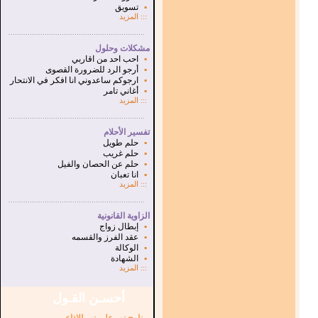
▪
تسويق
:::
المزيد
...............................................................
.
مشكلات وحلول
▪
احب احد من اقاربي
▪
أرجو الرد للضرورة القصوى
▪
ارجوكم ساعدوني انا افكر في الانتحار
▪
أغاني تامر
:::
المزيد
...............................................................
.
تفسير الأحلام
▪
حلم طويل
▪
حلم غريب
▪
حلم عن الحصان والفيل
▪
انا تعبان
:::
المزيد
...............................................................
.
الزاوية القانونية
▪
إبطال زواج
▪
عقد الفرز والقسمه
▪
الوكالة
▪
الشهادة
:::
المزيد
أحسـن القـول