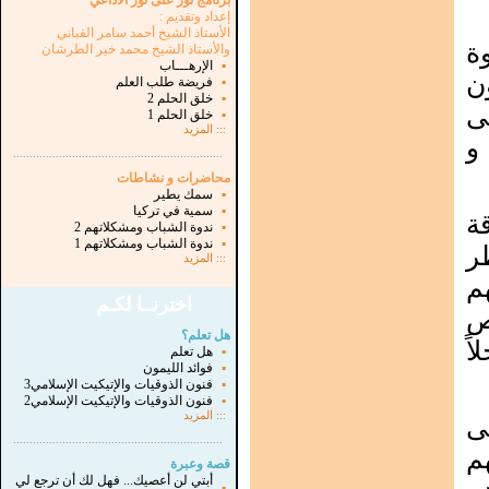
برنامج نور على نور الاذاعي
إعداد وتقديم :
الأستاذ الشيخ أحمد سامر القباني
ة
والأستاذ الشيخ محمد خير الطرشان
▪
الإرهـــاب
ن
▪
فريضة طلب العلم
▪
خلق الحلم 2
ى
▪
خلق الحلم 1
:::
المزيد
و
...............................................................
.
محاضرات و نشاطات
▪
سمك يطير
▪
سمية في تركيا
ة
▪
ندوة الشباب ومشكلاتهم 2
▪
ندوة الشباب ومشكلاتهم 1
ر
:::
المزيد
هم
اخترنــا لكـم
ص
هل تعلم؟
اً
▪
هل تعلم
▪
فوائد الليمون
▪
فنون الذوقيات والإتيكيت الإسلامي3
▪
فنون الذوقيات والإتيكيت الإسلامي2
:::
المزيد
ى
...............................................................
.
م
قصة وعبرة
أبتي لن أعصيك... فهل لك أن ترجع لي
▪