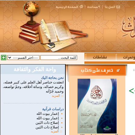
واحة الفكر والثقافة
نحن بحاجة اليك
انعقدت خناصر أهل العلم على كبير فضله،
وكريم خصاله، ودماثة أخلاقه، وجمّ تواضعه،
>
وحميد جُرْأته
::: المزيد
...............................................................
.
دراسات قرآنية
▪
إعمار بيوت الله
▪
إعمار بيوت الله
▪
إصلاح ذات البَين
▪
إصلاح ذات البَين
:::
المزيد