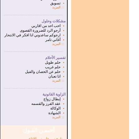
▪
تسويق
:::
المزيد
...............................................................
.
مشكلات وحلول
▪
احب احد من اقاربي
▪
أرجو الرد للضرورة القصوى
▪
ارجوكم ساعدوني انا افكر في الانتحار
▪
أغاني تامر
:::
المزيد
...............................................................
.
تفسير الأحلام
▪
حلم طويل
▪
حلم غريب
▪
حلم عن الحصان والفيل
▪
انا تعبان
:::
المزيد
...............................................................
.
الزاوية القانونية
▪
إبطال زواج
▪
عقد الفرز والقسمه
▪
الوكالة
▪
الشهادة
:::
المزيد
أحسـن القـول