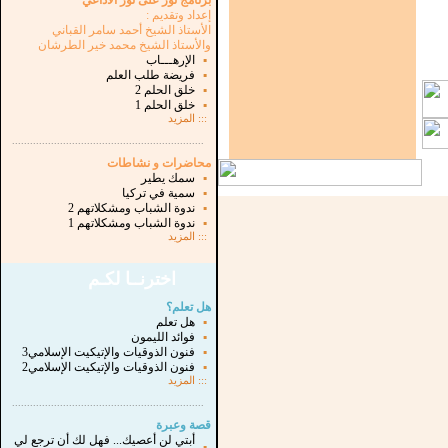
برنامج نور على نور الاذاعي
إعداد وتقديم :
الأستاذ الشيخ أحمد سامر القباني
والأستاذ الشيخ محمد خير الطرشان
▪
الإرهـــاب
▪
فريضة طلب العلم
▪
خلق الحلم 2
▪
خلق الحلم 1
:::
المزيد
...............................................................
.
محاضرات و نشاطات
▪
سمك يطير
▪
سمية في تركيا
▪
ندوة الشباب ومشكلاتهم 2
▪
ندوة الشباب ومشكلاتهم 1
:::
المزيد
اخترنــا لكـم
هل تعلم؟
▪
هل تعلم
▪
فوائد الليمون
▪
فنون الذوقيات والإتيكيت الإسلامي3
▪
فنون الذوقيات والإتيكيت الإسلامي2
:::
المزيد
...............................................................
.
قصة وعبرة
أبتي لن أعصيك... فهل لك أن ترجع لي
▪