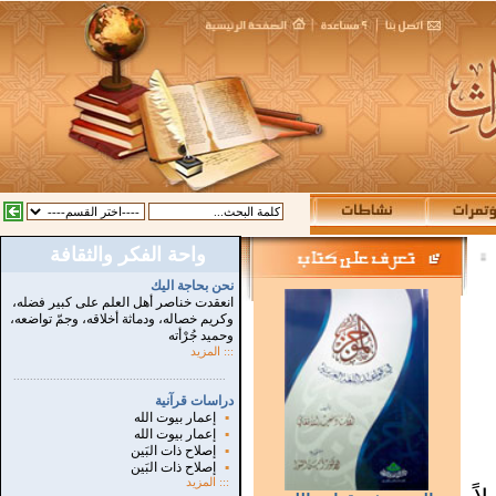
واحة الفكر والثقافة
:
نحن بحاجة اليك
انعقدت خناصر أهل العلم على كبير فضله،
وكريم خصاله، ودماثة أخلاقه، وجمّ تواضعه،
وحميد جُرْأته
::: المزيد
...............................................................
.
دراسات قرآنية
▪
إعمار بيوت الله
▪
إعمار بيوت الله
▪
إصلاح ذات البَين
▪
إصلاح ذات البَين
:::
المزيد