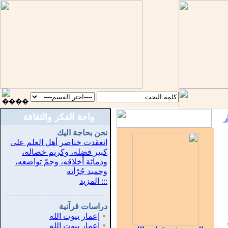
واحة الفكر والثقافة
:
نحن بحاجة اليك
انعقدت خناصر أهل العلم على
كبير فضله، وكريم خصاله،
ودماثة أخلاقه، وجمّ تواضعه،
وحميد جُرْأته
::: المزيد
...............................................................
.
دراسات قرآنية
▪
إعمار بيوت الله
▪
إعمار بيوت الله