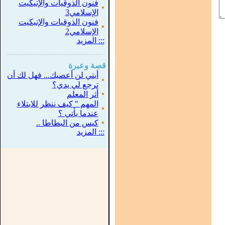
فنون الذوقيات والإتيكيت
▪
الإسلامي3
فنون الذوقيات والإتيكيت
▪
الإسلامي2
:::
المزيد
...............................................................
.
قصة وعبرة
أبتي لن أعصيك... فهل لك أن
▪
ترجع لي يدي؟
▪
أثر المعلم
المهم " كيف ننظر للابتلاء
▪
عندما يأتي ؟
▪
كيس من البطاطا ..
:::
المزيد