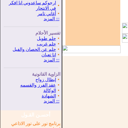
ارجوكم ساعدوني انا افكر
▪
في الانتحار
▪
أغاني تامر
:::
المزيد
...............................................................
.
تفسير الأحلام
▪
حلم طويل
▪
حلم غريب
▪
حلم عن الحصان والفيل
▪
انا تعبان
:::
المزيد
...............................................................
.
الزاوية القانونية
▪
إبطال زواج
▪
عقد الفرز والقسمه
▪
الوكالة
▪
الشهادة
:::
المزيد
أحسـن القـول
برنامج نور على نور الاذاعي