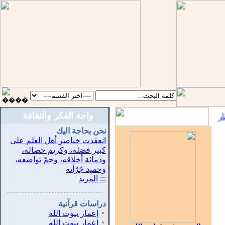
واحة الفكر والثقافة
::
نحن بحاجة اليك
انعقدت خناصر أهل العلم على
كبير فضله، وكريم خصاله،
ودماثة أخلاقه، وجمّ تواضعه،
وحميد جُرْأته
::: المزيد
...............................................................
.
دراسات قرآنية
▪
إعمار بيوت الله
▪
إعمار بيوت الله