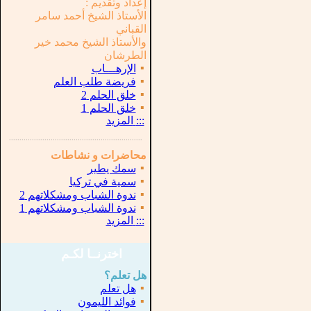
إعداد وتقديم :
الأستاذ الشيخ أحمد سامر
القباني
والأستاذ الشيخ محمد خير
الطرشان
▪
الإرهـــاب
▪
فريضة طلب العلم
▪
خلق الحلم 2
▪
خلق الحلم 1
:::
المزيد
...............................................................
.
محاضرات و نشاطات
▪
سمك يطير
▪
سمية في تركيا
▪
ندوة الشباب ومشكلاتهم 2
▪
ندوة الشباب ومشكلاتهم 1
:::
المزيد
اخترنــا لكـم
هل تعلم؟
▪
هل تعلم
▪
فوائد الليمون