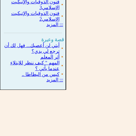
فنون الذوقيات والإتيكيت
▪
الإسلامي3
فنون الذوقيات والإتيكيت
▪
الإسلامي2
:::
المزيد
...............................................................
.
قصة وعبرة
أبتي لن أعصيك... فهل لك أن
▪
ترجع لي يدي؟
▪
أثر المعلم
المهم " كيف ننظر للابتلاء
▪
عندما يأتي ؟
▪
كيس من البطاطا ..
:::
المزيد