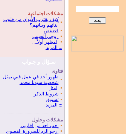
...............................................................
.
مشكلات اجتماعية
كيف يقترب الأبوان من قلوب
▪
أبنائهم وبناتهم؟
▪
فضفض
▪
زوجي الحبيب
▪
المظهر أولاً....
:::
المزيد
سـؤال و جـواب
فتاوى
ظهور أحد في عمل فني يمثل
▪
شخصية سيدنا محمد
▪
القتل
▪
شروط الذكر
▪
تسويق
:::
المزيد
...............................................................
.
مشكلات وحلول
▪
احب احد من اقاربي
▪
أرجو الرد للضرورة القصوى