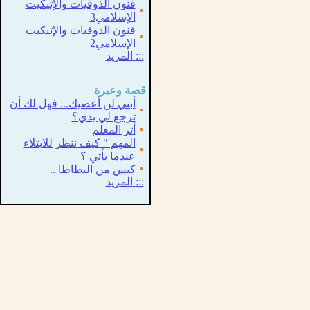
فنون الذوقيات والإتيكيت
▪
الإسلامي3
فنون الذوقيات والإتيكيت
▪
الإسلامي2
:::
المزيد
...............................................................
.
قصة وعبرة
أبتي لن أعصيك... فهل لك أن
▪
ترجع لي يدي؟
▪
أثر المعلم
المهم " كيف ننظر للابتلاء
▪
عندما يأتي ؟
▪
كيس من البطاطا ..
:::
المزيد