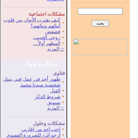
...............................................................
.
مشكلات اجتماعية
كيف يقترب الأبوان من قلوب
▪
أبنائهم وبناتهم؟
▪
فضفض
▪
زوجي الحبيب
▪
المظهر أولاً....
:::
المزيد
سـؤال و جـواب
فتاوى
ظهور أحد في عمل فني يمثل
▪
شخصية سيدنا محمد
▪
القتل
▪
شروط الذكر
▪
تسويق
:::
المزيد
...............................................................
.
مشكلات وحلول
▪
احب احد من اقاربي
▪
أرجو الرد للضرورة القصوى