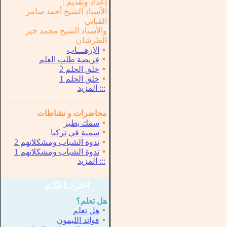
إعداد وتقديم :
الأستاذ الشيخ أحمد سامر
القباني
والأستاذ الشيخ محمد خير
الطرشان
▪
الإرهـــاب
▪
فريضة طلب العلم
▪
خلق الحلم 2
▪
خلق الحلم 1
:::
المزيد
...............................................................
.
محاضرات و نشاطات
▪
سمك يطير
▪
سمية في تركيا
▪
ندوة الشباب ومشكلاتهم 2
▪
ندوة الشباب ومشكلاتهم 1
:::
المزيد
اخترنــا لكـم
هل تعلم؟
▪
هل تعلم
▪
فوائد الليمون