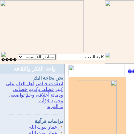
واحة الفكر والثقافة
::
������ �� 
نحن بحاجة اليك
انعقدت خناصر أهل العلم على
كبير فضله، وكريم خصاله،
ودماثة أخلاقه، وجمّ تواضعه،
وحميد جُرْأته
::: المزيد
...............................................................
.
دراسات قرآنية
▪
إعمار بيوت الله
▪
إعمار بيوت الله