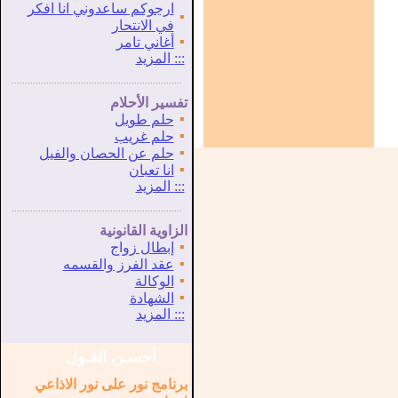
ارجوكم ساعدوني انا افكر
▪
في الانتحار
▪
أغاني تامر
:::
المزيد
...............................................................
.
تفسير الأحلام
▪
حلم طويل
▪
حلم غريب
▪
حلم عن الحصان والفيل
▪
انا تعبان
:::
المزيد
...............................................................
.
الزاوية القانونية
▪
إبطال زواج
▪
عقد الفرز والقسمه
▪
الوكالة
▪
الشهادة
:::
المزيد
أحسـن القـول
برنامج نور على نور الاذاعي