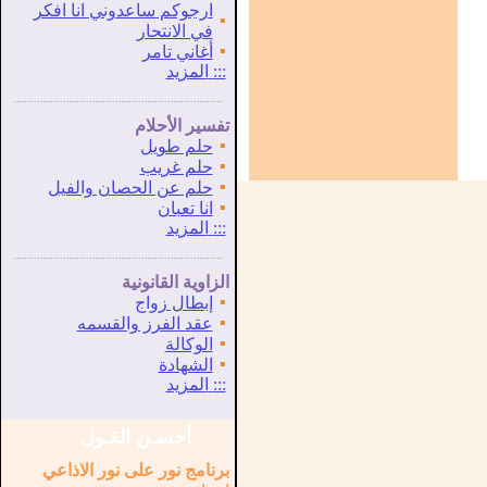
ارجوكم ساعدوني انا افكر
▪
في الانتحار
▪
أغاني تامر
:::
المزيد
...............................................................
.
تفسير الأحلام
▪
حلم طويل
▪
حلم غريب
▪
حلم عن الحصان والفيل
▪
انا تعبان
:::
المزيد
...............................................................
.
الزاوية القانونية
▪
إبطال زواج
▪
عقد الفرز والقسمه
▪
الوكالة
▪
الشهادة
:::
المزيد
أحسـن القـول
برنامج نور على نور الاذاعي