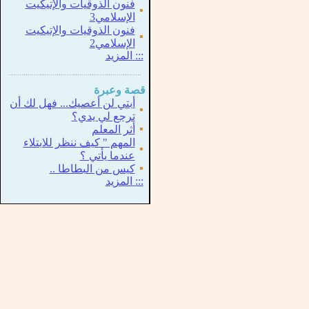
فنون الذوقيات والإتيكيت
▪
الإسلامي3
فنون الذوقيات والإتيكيت
▪
الإسلامي2
:::
المزيد
...............................................................
.
قصة وعبرة
أبتي لن أعصيك... فهل لك أن
▪
ترجع لي يدي؟
▪
أثر المعلم
المهم " كيف ننظر للابتلاء
▪
عندما يأتي ؟
▪
كيس من البطاطا ..
:::
المزيد