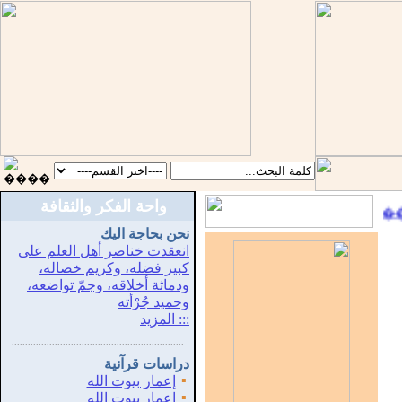
واحة الفكر والثقافة
::
������ �� 
نحن بحاجة اليك
انعقدت خناصر أهل العلم على
كبير فضله، وكريم خصاله،
ودماثة أخلاقه، وجمّ تواضعه،
وحميد جُرْأته
::: المزيد
...............................................................
.
دراسات قرآنية
▪
إعمار بيوت الله
▪
إعمار بيوت الله