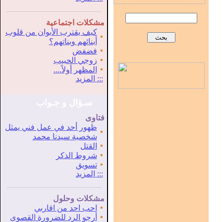
...............................................................
.
مشكلات اجتماعية
كيف يقترب الأبوان من قلوب
▪
أبنائهم وبناتهم؟
▪
فضفض
▪
زوجي الحبيب
▪
المظهر أولاً....
:::
المزيد
سـؤال و جـواب
فتاوى
ظهور أحد في عمل فني يمثل
▪
شخصية سيدنا محمد
▪
القتل
▪
شروط الذكر
▪
تسويق
:::
المزيد
...............................................................
.
مشكلات وحلول
▪
احب احد من اقاربي
▪
أرجو الرد للضرورة القصوى