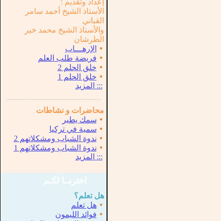
إعداد وتقديم :
الأستاذ الشيخ أحمد سامر
القباني
والأستاذ الشيخ محمد خير
الطرشان
▪
الإرهـــاب
▪
فريضة طلب العلم
▪
خلق الحلم 2
▪
خلق الحلم 1
:::
المزيد
...............................................................
.
محاضرات و نشاطات
▪
سمك يطير
▪
سمية في تركيا
▪
ندوة الشباب ومشكلاتهم 2
▪
ندوة الشباب ومشكلاتهم 1
:::
المزيد
اخترنــا لكـم
هل تعلم؟
▪
هل تعلم
▪
فوائد الليمون