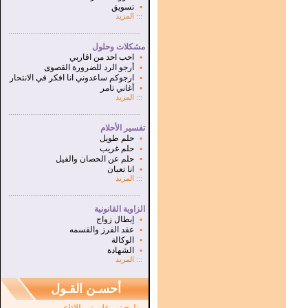
▪
تسويق
:::
المزيد
...............................................................
.
مشكلات وحلول
▪
احب احد من اقاربي
▪
أرجو الرد للضرورة القصوى
▪
ارجوكم ساعدوني انا افكر في الانتحار
▪
أغاني تامر
:::
المزيد
...............................................................
.
تفسير الأحلام
▪
حلم طويل
▪
حلم غريب
▪
حلم عن الحصان والفيل
▪
انا تعبان
:::
المزيد
...............................................................
.
الزاوية القانونية
▪
إبطال زواج
▪
عقد الفرز والقسمه
▪
الوكالة
▪
الشهادة
:::
المزيد
أحسـن القـول