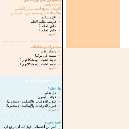
برنامج نور على نور الاذاعي
إعداد وتقديم :
الأستاذ الشيخ أحمد سامر القباني
والأستاذ الشيخ محمد خير الطرشان
▪
الإرهـــاب
▪
فريضة طلب العلم
▪
خلق الحلم 2
▪
خلق الحلم 1
:::
المزيد
...............................................................
.
محاضرات و نشاطات
▪
سمك يطير
▪
سمية في تركيا
▪
ندوة الشباب ومشكلاتهم 2
▪
ندوة الشباب ومشكلاتهم 1
:::
المزيد
اخترنــا لكـم
هل تعلم؟
▪
هل تعلم
▪
فوائد الليمون
▪
فنون الذوقيات والإتيكيت الإسلامي3
▪
فنون الذوقيات والإتيكيت الإسلامي2
:::
المزيد
...............................................................
.
قصة وعبرة
أبتي لن أعصيك... فهل لك أن ترجع لي
▪