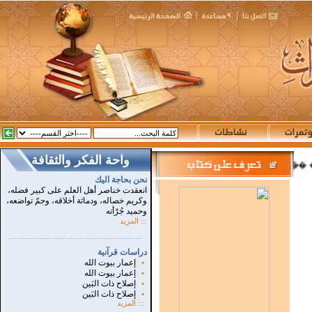
واحة الفكر والثقافة
::
������ �
نحن بحاجة اليك
انعقدت خناصر أهل العلم على كبير فضله،
وكريم خصاله، ودماثة أخلاقه، وجمّ تواضعه،
وحميد جُرْأته
::: المزيد
...............................................................
.
دراسات قرآنية
▪
إعمار بيوت الله
▪
إعمار بيوت الله
▪
إصلاح ذات البَين
▪
إصلاح ذات البَين
:::
المزيد