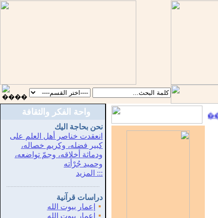
واحة الفكر والثقافة
::
������ �� 
نحن بحاجة اليك
انعقدت خناصر أهل العلم على
كبير فضله، وكريم خصاله،
ودماثة أخلاقه، وجمّ تواضعه،
وحميد جُرْأته
::: المزيد
...............................................................
.
دراسات قرآنية
▪
إعمار بيوت الله
▪
إعمار بيوت الله