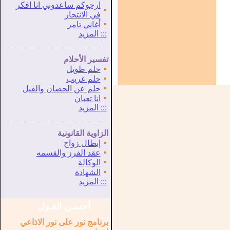
ارجوكم ساعدوني انا افكر
▪
في الانتحار
▪
أغاني تامر
:::
المزيد
...............................................................
.
تفسير الأحلام
▪
حلم طويل
▪
حلم غريب
▪
حلم عن الحصان والفيل
▪
انا تعبان
:::
المزيد
...............................................................
.
الزاوية القانونية
▪
إبطال زواج
▪
عقد الفرز والقسمه
▪
الوكالة
▪
الشهادة
:::
المزيد
أحسـن القـول
برنامج نور على نور الاذاعي