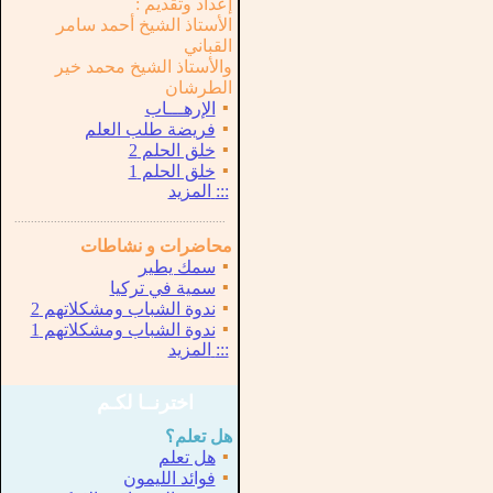
إعداد وتقديم :
الأستاذ الشيخ أحمد سامر
القباني
والأستاذ الشيخ محمد خير
الطرشان
▪
الإرهـــاب
▪
فريضة طلب العلم
▪
خلق الحلم 2
▪
خلق الحلم 1
:::
المزيد
...............................................................
.
محاضرات و نشاطات
▪
سمك يطير
▪
سمية في تركيا
▪
ندوة الشباب ومشكلاتهم 2
▪
ندوة الشباب ومشكلاتهم 1
:::
المزيد
اخترنــا لكـم
هل تعلم؟
▪
هل تعلم
▪
فوائد الليمون