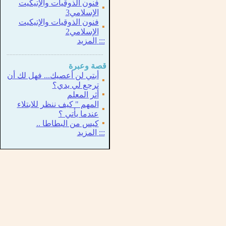
فنون الذوقيات والإتيكيت
▪
الإسلامي3
فنون الذوقيات والإتيكيت
▪
الإسلامي2
:::
المزيد
...............................................................
.
قصة وعبرة
أبتي لن أعصيك... فهل لك أن
▪
ترجع لي يدي؟
▪
أثر المعلم
المهم " كيف ننظر للابتلاء
▪
عندما يأتي ؟
▪
كيس من البطاطا ..
:::
المزيد