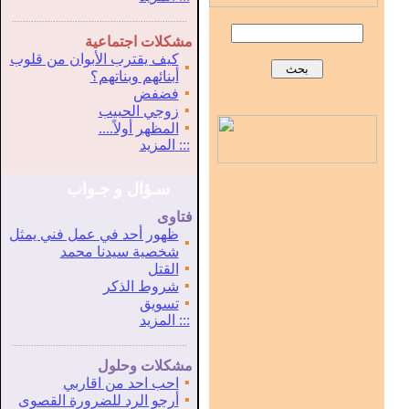
...............................................................
.
مشكلات اجتماعية
كيف يقترب الأبوان من قلوب
▪
أبنائهم وبناتهم؟
▪
فضفض
▪
زوجي الحبيب
▪
المظهر أولاً....
:::
المزيد
سـؤال و جـواب
فتاوى
ظهور أحد في عمل فني يمثل
▪
شخصية سيدنا محمد
▪
القتل
▪
شروط الذكر
▪
تسويق
:::
المزيد
...............................................................
.
مشكلات وحلول
▪
احب احد من اقاربي
▪
أرجو الرد للضرورة القصوى