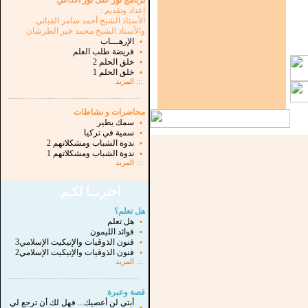
برنامج نور على نور الاذاعي
إعداد وتقديم :
الأستاذ الشيخ أحمد سامر القباني
والأستاذ الشيخ محمد خير الطرشان
▪
الإرهـــاب
▪
فريضة طلب العلم
▪
خلق الحلم 2
▪
خلق الحلم 1
:::
المزيد
...............................................................
.
محاضرات و نشاطات
▪
سمك يطير
▪
سمية في تركيا
▪
ندوة الشباب ومشكلاتهم 2
▪
ندوة الشباب ومشكلاتهم 1
:::
المزيد
اخترنــا لكـم
هل تعلم؟
▪
هل تعلم
▪
فوائد الليمون
▪
فنون الذوقيات والإتيكيت الإسلامي3
▪
فنون الذوقيات والإتيكيت الإسلامي2
:::
المزيد
...............................................................
.
قصة وعبرة
أبتي لن أعصيك... فهل لك أن ترجع لي
▪