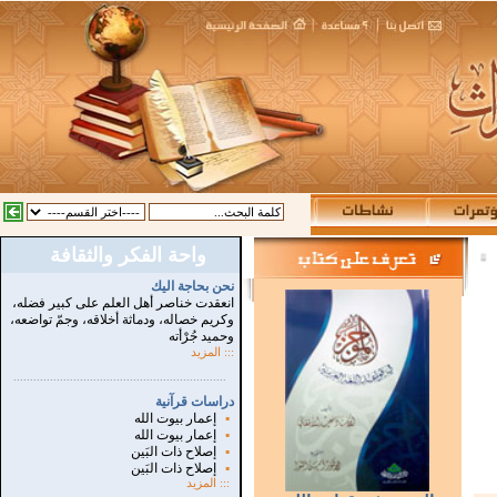
واحة الفكر والثقافة
:
نحن بحاجة اليك
انعقدت خناصر أهل العلم على كبير فضله،
وكريم خصاله، ودماثة أخلاقه، وجمّ تواضعه،
وحميد جُرْأته
::: المزيد
...............................................................
.
دراسات قرآنية
▪
إعمار بيوت الله
▪
إعمار بيوت الله
▪
إصلاح ذات البَين
▪
إصلاح ذات البَين
:::
المزيد