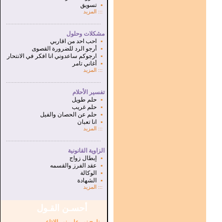
▪
تسويق
:::
المزيد
...............................................................
.
مشكلات وحلول
▪
احب احد من اقاربي
▪
أرجو الرد للضرورة القصوى
▪
ارجوكم ساعدوني انا افكر في الانتحار
▪
أغاني تامر
:::
المزيد
...............................................................
.
تفسير الأحلام
▪
حلم طويل
▪
حلم غريب
▪
حلم عن الحصان والفيل
▪
انا تعبان
:::
المزيد
...............................................................
.
الزاوية القانونية
▪
إبطال زواج
▪
عقد الفرز والقسمه
▪
الوكالة
▪
الشهادة
:::
المزيد
أحسـن القـول