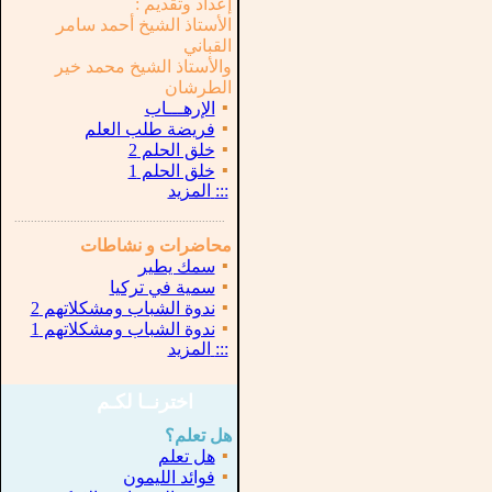
إعداد وتقديم :
الأستاذ الشيخ أحمد سامر
القباني
والأستاذ الشيخ محمد خير
الطرشان
▪
الإرهـــاب
▪
فريضة طلب العلم
▪
خلق الحلم 2
▪
خلق الحلم 1
:::
المزيد
...............................................................
.
محاضرات و نشاطات
▪
سمك يطير
▪
سمية في تركيا
▪
ندوة الشباب ومشكلاتهم 2
▪
ندوة الشباب ومشكلاتهم 1
:::
المزيد
اخترنــا لكـم
هل تعلم؟
▪
هل تعلم
▪
فوائد الليمون