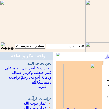
واحة الفكر والثقافة
ر
::
نحن بحاجة اليك
انعقدت خناصر أهل العلم على
كبير فضله، وكريم خصاله،
ودماثة أخلاقه، وجمّ تواضعه،
ت
وحميد جُرْأته
ع بين
::: المزيد
...............................................................
.
ة
دراسات قرآنية
▪
إعمار بيوت الله
▪
إعمار بيوت الله