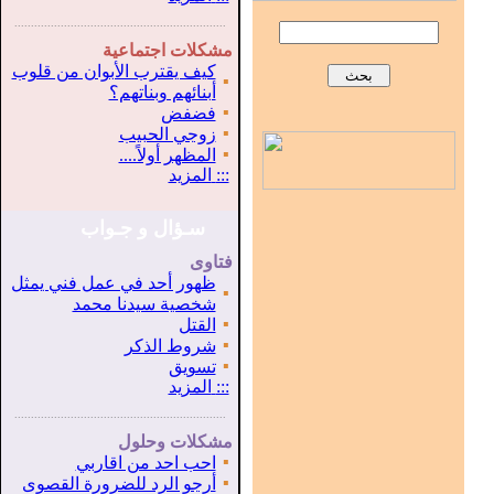
...............................................................
.
مشكلات اجتماعية
كيف يقترب الأبوان من قلوب
▪
أبنائهم وبناتهم؟
▪
فضفض
▪
زوجي الحبيب
▪
المظهر أولاً....
:::
المزيد
سـؤال و جـواب
فتاوى
ظهور أحد في عمل فني يمثل
▪
شخصية سيدنا محمد
▪
القتل
▪
شروط الذكر
▪
تسويق
:::
المزيد
...............................................................
.
مشكلات وحلول
▪
احب احد من اقاربي
▪
أرجو الرد للضرورة القصوى