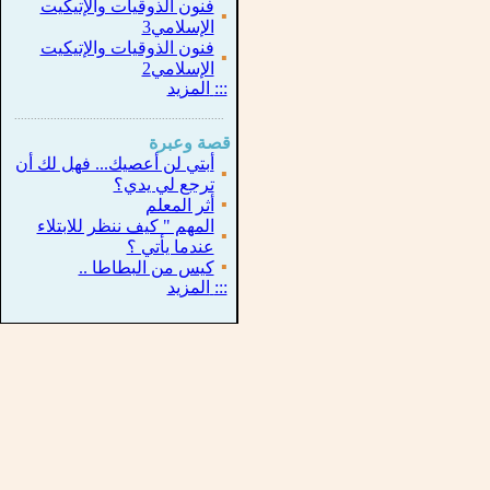
فنون الذوقيات والإتيكيت
▪
الإسلامي3
فنون الذوقيات والإتيكيت
▪
الإسلامي2
:::
المزيد
...............................................................
.
قصة وعبرة
أبتي لن أعصيك... فهل لك أن
▪
ترجع لي يدي؟
▪
أثر المعلم
المهم " كيف ننظر للابتلاء
▪
عندما يأتي ؟
▪
كيس من البطاطا ..
:::
المزيد