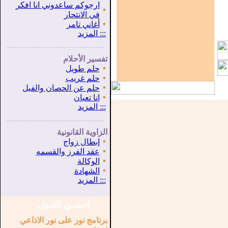
ارجوكم ساعدوني انا افكر
▪
في الانتحار
▪
أغاني تامر
:::
المزيد
...............................................................
.
تفسير الأحلام
▪
حلم طويل
▪
حلم غريب
▪
حلم عن الحصان والفيل
▪
انا تعبان
:::
المزيد
...............................................................
.
الزاوية القانونية
▪
إبطال زواج
▪
عقد الفرز والقسمه
▪
الوكالة
▪
الشهادة
:::
المزيد
أحسـن القـول
برنامج نور على نور الاذاعي